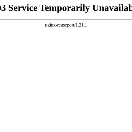
03 Service Temporarily Unavailab
nginx-reuseport/1.21.1